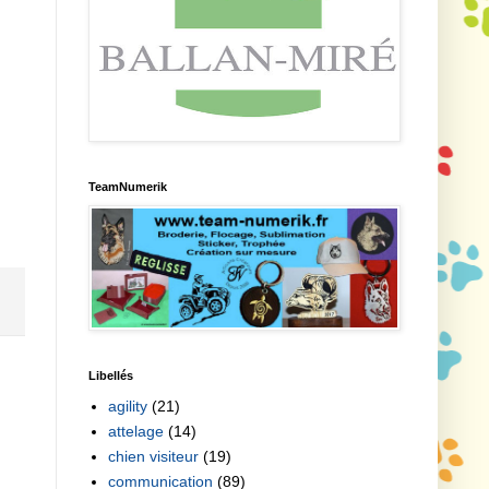
TeamNumerik
Libellés
agility
(21)
attelage
(14)
chien visiteur
(19)
communication
(89)