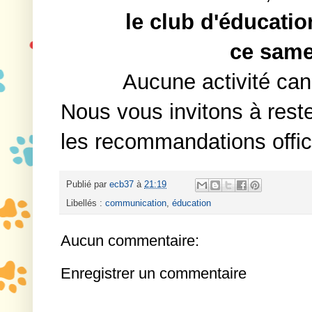
le club d'éducati
ce same
Aucune activité can
Nous vous invitons à reste
les recommandations offici
Publié par
ecb37
à
21:19
Libellés :
communication
,
éducation
Aucun commentaire:
Enregistrer un commentaire