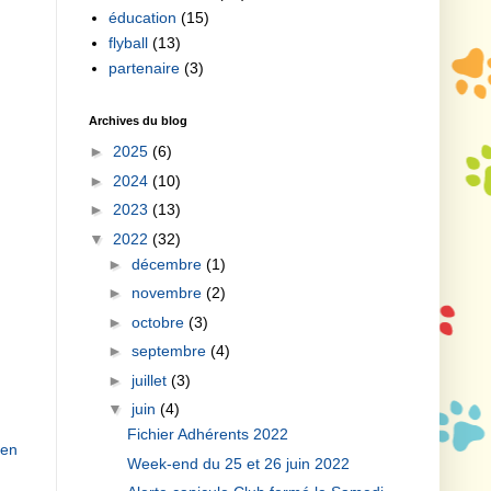
éducation
(15)
flyball
(13)
partenaire
(3)
Archives du blog
►
2025
(6)
►
2024
(10)
►
2023
(13)
▼
2022
(32)
►
décembre
(1)
►
novembre
(2)
►
octobre
(3)
►
septembre
(4)
►
juillet
(3)
▼
juin
(4)
Fichier Adhérents 2022
ien
Week-end du 25 et 26 juin 2022