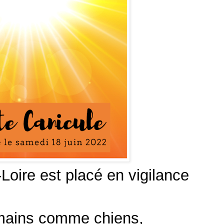
Loire est placé en vigilance
umains comme chiens,