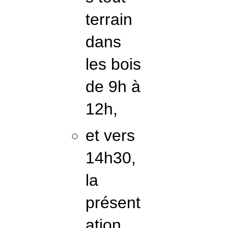
terrain
dans
les bois
de 9h à
12h,
et vers
14h30,
la
présent
ation