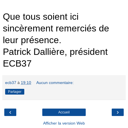
Que tous soient ici
sincèrement remerciés de
leur présence.
Patrick Dallière, président
ECB37
ecb37
à
19:10
Aucun commentaire:
Partager
‹
›
Accueil
Afficher la version Web