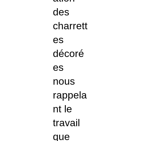
des
charrett
es
décoré
es
nous
rappela
nt le
travail
que