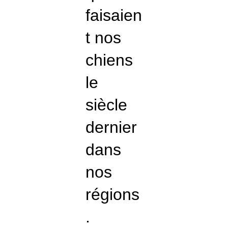
faisaien
t nos
chiens
le
siècle
dernier
dans
nos
régions
.