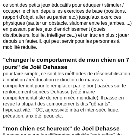
ce sont des petits jeux éducatifs pour éduquer / stimuler /
occuper le chien, depuis les exercices de base (positions,
rapport d'objet, aller au panier, etc.) jusqu'aux exercices
physiques (sauter un obstacle, slalomer entre les jambes, ...)
en passant par les jeux d'enrichissement (jouets
distributeurs, fouille, intelligence...) et un truc en plus : jouer
depuis un fauteuil, qui peut servir pour les personnes à
mobilité réduite.
"changer le comportement de mon chien en 7
jours" de Joël Dehasse
pour faire simple, ce sont les méthodes de désensibilisation
/ inhibition / rééducation (extinction du mauvais
comportement pour le remplacer par le bon) basées sur le
renforcement signées Dehasse (vétérinaire
comportementaliste de renommée mondiale). Il passe en
revue la plupart des comportements dits "gênants" :
hyperactivité, TOC, agressivité intra et inter-spécifique,
prédation, anxiété, peur, etc.
"mon chien est heureux" de Joël Dehasse