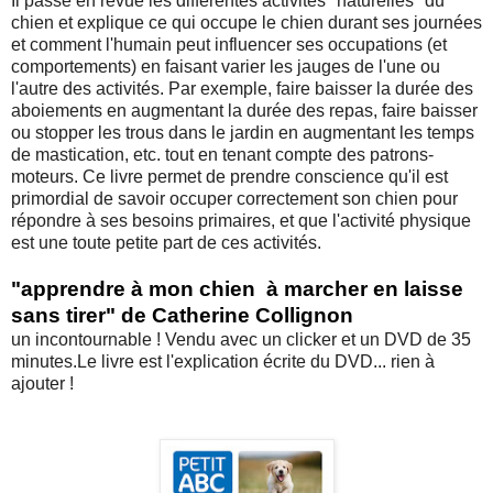
Il passe en revue les différentes activités "naturelles" du
chien et explique ce qui occupe le chien durant ses journées
et comment l'humain peut influencer ses occupations (et
comportements) en faisant varier les jauges de l'une ou
l'autre des activités. Par exemple, faire baisser la durée des
aboiements en augmentant la durée des repas, faire baisser
ou stopper les trous dans le jardin en augmentant les temps
de mastication, etc. tout en tenant compte des patrons-
moteurs. Ce livre permet de prendre conscience qu'il est
primordial de savoir occuper correctement son chien pour
répondre à ses besoins primaires, et que l'activité physique
est une toute petite part de ces activités.
"apprendre à mon chien à marcher en laisse
sans tirer" de Catherine Collignon
un incontournable ! Vendu avec un clicker et un DVD de 35
minutes.Le livre est l'explication écrite du DVD... rien à
ajouter !