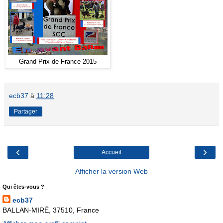
Grand Prix de France 2015
ecb37
à
11:28
Partager
‹
›
Accueil
Afficher la version Web
Qui êtes-vous ?
ecb37
BALLAN-MIRÉ, 37510, France